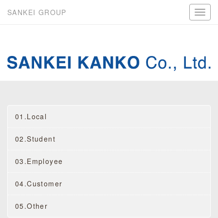
SANKEI GROUP
01.Local
02.Student
03.Employee
04.Customer
05.Other