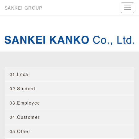
SANKEI GROUP
01.Local
02.Student
03.Employee
04.Customer
05.Other