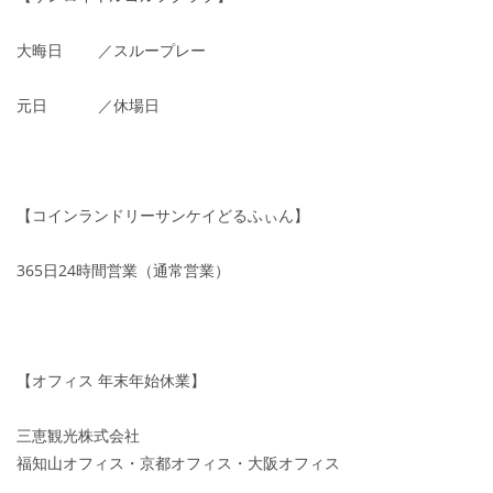
大晦日 ／スループレー
元日 ／休場日
【コインランドリーサンケイどるふぃん】
365日24時間営業（通常営業）
【オフィス 年末年始休業】
三恵観光株式会社
福知山オフィス・京都オフィス・大阪オフィス