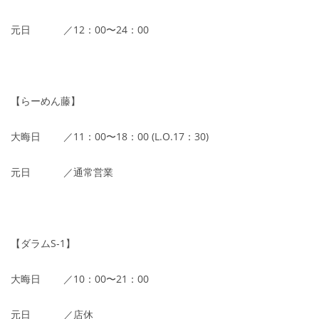
元日 ／12：00〜24：00
【らーめん藤】
大晦日 ／11：00〜18：00 (L.O.17：30)
元日 ／通常営業
【ダラムS-1】
大晦日 ／10：00〜21：00
元日 ／店休