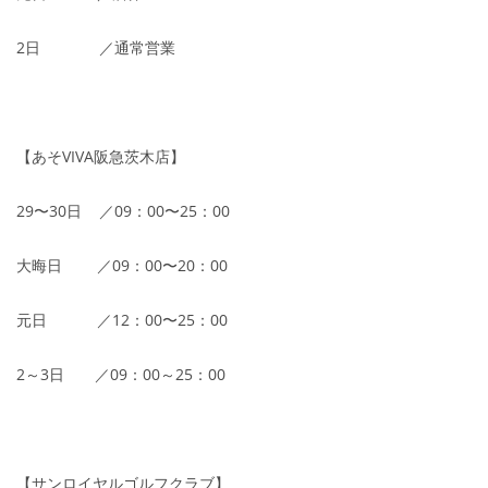
2日 ／通常営業
【あそVIVA阪急茨木店】
29〜30日 ／09：00〜25：00
大晦日 ／09：00〜20：00
元日 ／12：00〜25：00
2～3日 ／09：00～25：00
【サンロイヤルゴルフクラブ】