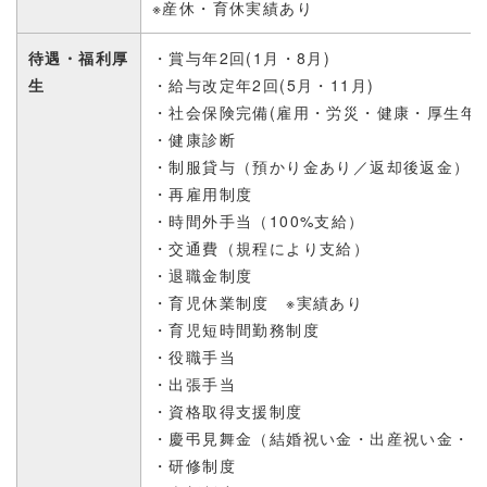
※産休・育休実績あり
待遇・福利厚
・賞与年2回(1月・8月)
生
・給与改定年2回(5月・11月)
・社会保険完備(雇用・労災・健康・厚生年金
・健康診断
・制服貸与（預かり金あり／返却後返金）
・再雇用制度
・時間外手当（100%支給）
・交通費
（
規程により支給）
・退職金制度
・育児休業制度 ※実績あり
・育児短時間勤務制度
・役職手当
・出張手当
・資格取得支援制度
・慶弔見舞金（結婚祝い金・出産祝い金・
・研修制度