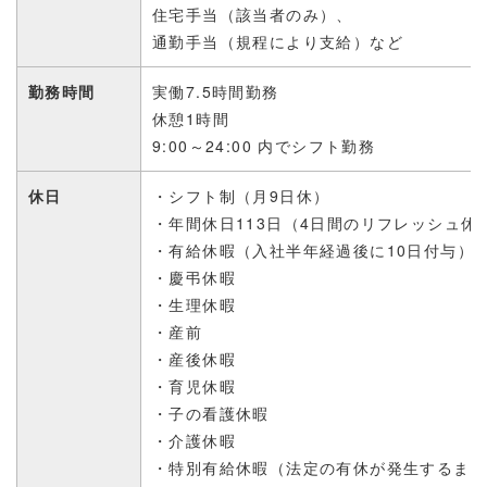
住宅手当（該当者のみ）、
通勤手当
（
規程により支給）
など
勤務時間
実働7.5時間勤務
休憩1時間
9:00～24:00 内でシフト勤務
休日
・シフト制（月9日休）
・年間休日113日
（4日間の
リフレッシュ休
・有給休暇（入社半年経過後に10日付与）
・慶弔休暇
・生理休暇
・産前
・産後休暇
・育児休暇
・子の看護休暇
・介護休暇
・特別有給休暇（法定の有休が発生するまで